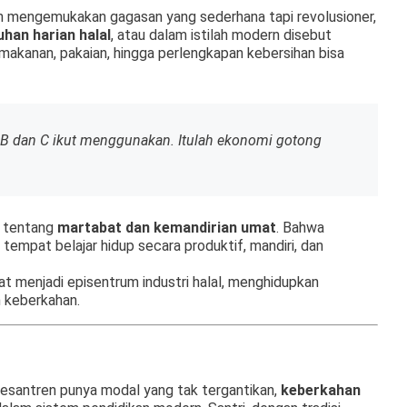
in mengemukakan gagasan yang sederhana tapi revolusioner,
han harian halal
, atau dalam istilah modern disebut
 makanan, pakaian, hingga perlengkapan kebersihan bisa
B dan C ikut menggunakan. Itulah ekonomi gotong
i tentang
martabat dan kemandirian umat
. Bahwa
tempat belajar hidup secara produktif, mandiri, dan
at menjadi episentrum industri halal, menghidupkan
n keberkahan.
pesantren punya modal yang tak tergantikan,
keberkahan