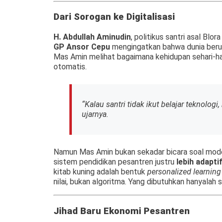
Dari Sorogan ke Digitalisasi
H. Abdullah Aminudin
, politikus santri asal Bl
GP Ansor Cepu
mengingatkan bahwa dunia berub
Mas Amin melihat bagaimana kehidupan sehari-ha
otomatis.
“Kalau santri tidak ikut belajar teknolog
ujarnya.
Namun Mas Amin bukan sekadar bicara soal mode
sistem pendidikan pesantren justru
lebih adapti
kitab kuning adalah bentuk
personalized learning
nilai, bukan algoritma. Yang dibutuhkan hanyalah
Jihad Baru Ekonomi Pesantren