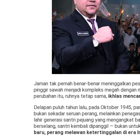
Jaman tak pernah benar-benar meninggalkan pesa
pinggir sawah menjadi kompleks megah dengan men
perubahan itu, ruhnya tetap sama,
ikhlas mencar
Delapan puluh tahun lalu, pada Oktober 1945, par
bukan sekadar seruan perang, melainkan penegasan
lahir generasi santri pejuang yang mengangkat b
berselang, santri kembali dipanggil — bukan unt
baru, perang melawan ketertinggalan di era In