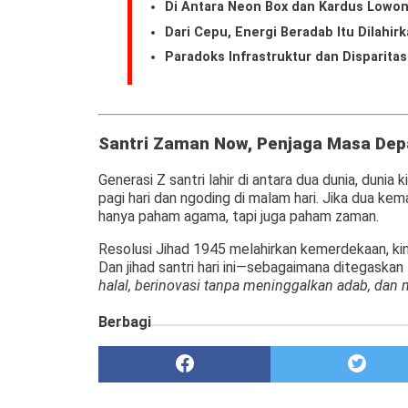
Di Antara Neon Box dan Kardus Lowon
Dari Cepu, Energi Beradab Itu Dilahir
Paradoks Infrastruktur dan Disparita
Santri Zaman Now, Penjaga Masa Dep
Generasi Z santri lahir di antara dua dunia, duni
pagi hari dan ngoding di malam hari. Jika dua ke
hanya paham agama, tapi juga paham zaman.
Resolusi Jihad 1945 melahirkan kemerdekaan, ki
Dan jihad santri hari ini—sebagaimana ditegaska
halal, berinovasi tanpa meninggalkan adab, dan
Berbagi