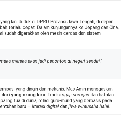
ora yang kini duduk di DPRD Provinsi Jawa Tengah, di depan
ah terlalu cepat. Dalam kunjungannya ke Jepang dan Cina,
ri sudah digerakkan oleh mesin cerdas dan sistem
i, maka mereka akan jadi penonton di negeri sendiri,”
rnisasi yang dingin dan mekanis. Mas Amin menegaskan,
f dari yang orang kira
. Tradisi
ngaji sorogan
dan hafalan
paling tua di dunia, relasi guru-murid yang berbasis pada
 sentuhan baru —
literasi digital
dan
jiwa wirausaha halal
.