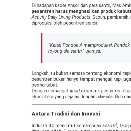
Di hadapan kader Ansor dan para santri, Mas Am
pesantren harus menghasilkan produk kebutu
Activity Daily Living Products
. Sabun, pembersih,
diproduksi oleh pesantren sendiri.
“Kalau Pondok A memproduksi, Pondok 
royong ala santri,” ujarnya.
Langkah itu bukan semata tentang ekonomi, tap
pesantren bukan hanya tempat mengaji, tapi juga 
bermartabat.
Dengan semangat
jihad ekonomi
, pesantren dap
ekosistem yang sejalan dengan nilai-nilai fikih da
Antara Tradisi dan Inovasi
Industri 4.0 menuntut kemampuan adaptif, tapi 