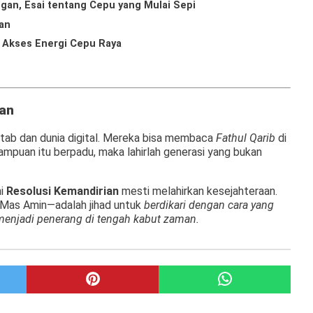
gan, Esai tentang Cepu yang Mulai Sepi
kan
s Akses Energi Cepu Raya
an
a kitab dan dunia digital. Mereka bisa membaca
Fathul Qarib
di
mampuan itu berpadu, maka lahirlah generasi yang bukan
ni
Resolusi Kemandirian
mesti melahirkan kesejahteraan.
n Mas Amin—adalah jihad untuk
berdikari dengan cara yang
 menjadi penerang di tengah kabut zaman.