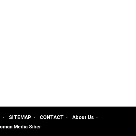
I
SITEMAP
CONTACT
About Us
oman Media Siber