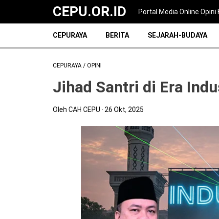
CEPU.OR.ID
Portal Media Online Opin
CEPURAYA
BERITA
SEJARAH-BUDAYA
CEPURAYA
/
OPINI
Jihad Santri di Era Indu
Oleh CAH CEPU
26 Okt, 2025