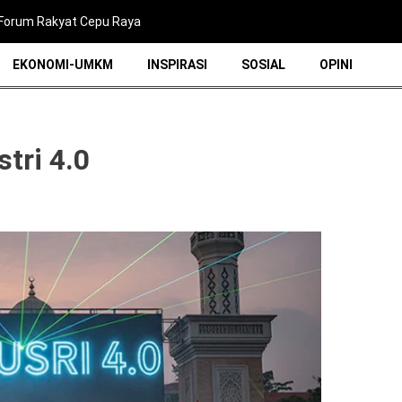
i Forum Rakyat Cepu Raya
EKONOMI-UMKM
INSPIRASI
SOSIAL
OPINI
stri 4.0