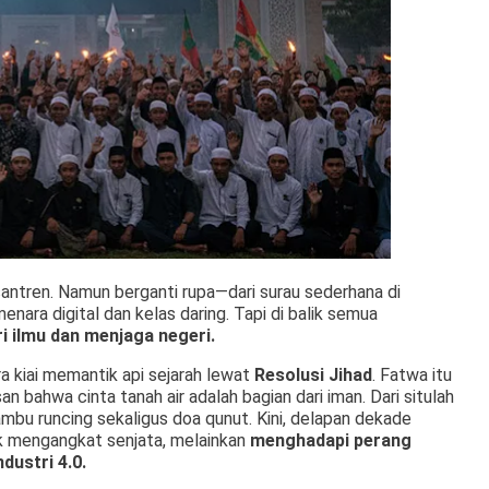
ntren. Namun berganti rupa—dari surau sederhana di
ara digital dan kelas daring. Tapi di balik semua
i ilmu dan menjaga negeri.
a kiai memantik api sejarah lewat
Resolusi Jihad
. Fatwa itu
 bahwa cinta tanah air adalah bagian dari iman. Dari situlah
ambu runcing sekaligus doa qunut. Kini, delapan dekade
uk mengangkat senjata, melainkan
menghadapi perang
dustri 4.0
.