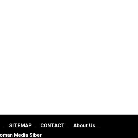
I
SITEMAP
CONTACT
About Us
oman Media Siber