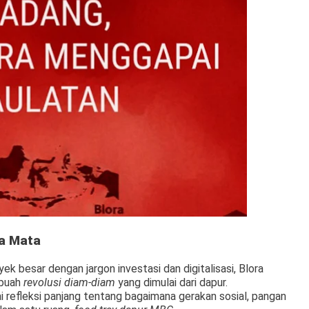
a Mata
k besar dengan jargon investasi dan digitalisasi, Blora
ebuah
revolusi diam-diam
yang dimulai dari dapur.
i refleksi panjang tentang bagaimana gerakan sosial, pangan