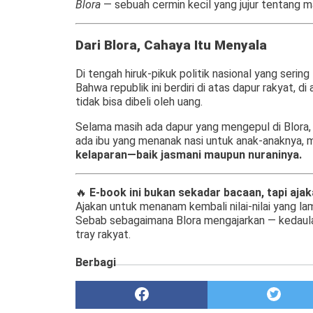
Blora
— sebuah cermin kecil yang jujur tentang 
Dari Blora, Cahaya Itu Menyala
Di tengah hiruk-pikuk politik nasional yang sering
Bahwa republik ini berdiri di atas dapur rakyat, di
tidak bisa dibeli oleh uang.
Selama masih ada dapur yang mengepul di Blora
ada ibu yang menanak nasi untuk anak-anaknya, 
kelaparan—baik jasmani maupun nuraninya.
🔥
E-book ini bukan sekadar bacaan, tapi ajak
Ajakan untuk menanam kembali nilai-nilai yang lam
Sebab sebagaimana Blora mengajarkan — kedaulat
tray rakyat.
Berbagi