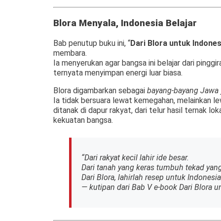
Blora Menyala, Indonesia Belajar
Bab penutup buku ini, “
Dari Blora untuk Indones
membara.
Ia menyerukan agar bangsa ini belajar dari pinggir
ternyata menyimpan energi luar biasa.
Blora digambarkan sebagai
bayang-bayang Jawa 
Ia tidak bersuara lewat kemegahan, melainkan l
ditanak di dapur rakyat, dari telur hasil ternak l
kekuatan bangsa.
“Dari rakyat kecil lahir ide besar.
Dari tanah yang keras tumbuh tekad yan
Dari Blora, lahirlah resep untuk Indonesia
— kutipan dari Bab V e-book
Dari Blora u