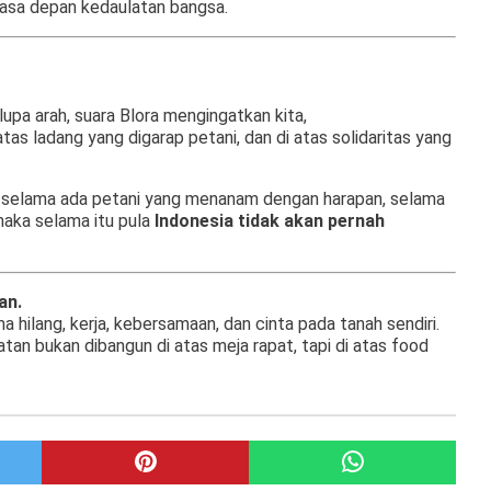
masa depan kedaulatan bangsa.
 lupa arah, suara Blora mengingatkan kita,
 atas ladang yang digarap petani, dan di atas solidaritas yang
, selama ada petani yang menanam dengan harapan, selama
maka selama itu pula
Indonesia tidak akan pernah
an.
a hilang, kerja, kebersamaan, dan cinta pada tanah sendiri.
an bukan dibangun di atas meja rapat, tapi di atas food