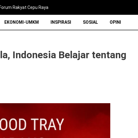
i Forum Rakyat Cepu Raya
EKONOMI-UMKM
INSPIRASI
SOSIAL
OPINI
a, Indonesia Belajar tentang