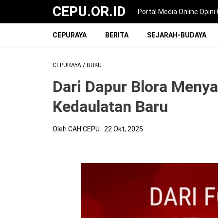
CEPU.OR.ID
Portal Media Online Opin
CEPURAYA
BERITA
SEJARAH-BUDAYA
CEPURAYA
/
BUKU
Dari Dapur Blora Menyal
Kedaulatan Baru
Oleh CAH CEPU
22 Okt, 2025