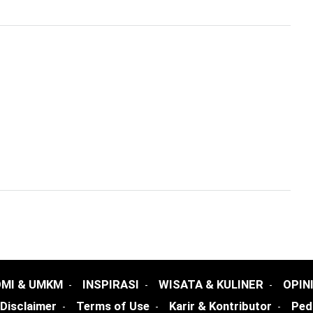
MI & UMKM
INSPIRASI
WISATA & KULINER
OPIN
Disclaimer
Terms of Use
Karir & Kontributor
Ped