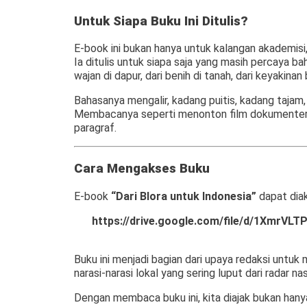
Untuk Siapa Buku Ini Ditulis?
E-book ini bukan hanya untuk kalangan akademisi, 
Ia ditulis untuk siapa saja yang masih percaya bah
wajan di dapur, dari benih di tanah, dari keyakinan 
Bahasanya mengalir, kadang puitis, kadang tajam, t
Membacanya seperti menonton film dokumenter ya
paragraf.
Cara Mengakses Buku
E-book
“
Dari Blora untuk Indonesia
”
dapat diak
https://drive.google.com/file/d/1XmrV
Buku ini menjadi bagian dari upaya redaksi untu
narasi-narasi lokal yang sering luput dari radar nas
Dengan membaca buku ini, kita diajak bukan han