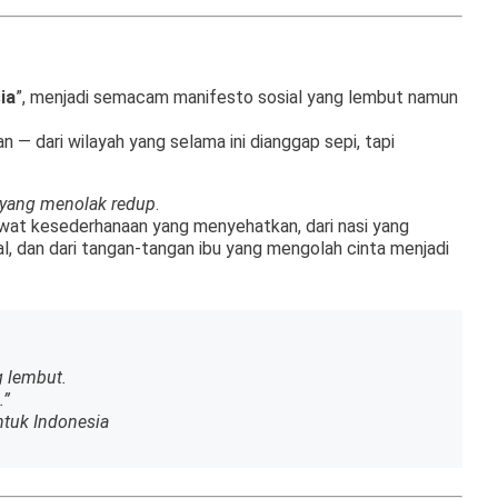
ia
”, menjadi semacam manifesto sosial yang lembut namun
an — dari wilayah yang selama ini dianggap sepi, tapi
yang menolak redup
.
ewat kesederhanaan yang menyehatkan, dari nasi yang
okal, dan dari tangan-tangan ibu yang mengolah cinta menjadi
g lembut.
.”
ntuk Indonesia